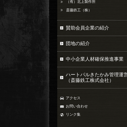
（有）北上製作所
斎藤鉄工（株）
賛助会員企業の紹介
団地の紹介
中小企業人材確保推進事業
ハートパルきたかみ管理運
（斎藤鉄工株式会社）
アクセス
お問い合わせ
リンク集