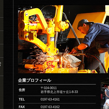
営
企業プロフィール
〒024-0011
住所
岩手県北上市堤ケ丘1-8-33
TEL
0197-63-4161
FAX
0197-63-4162